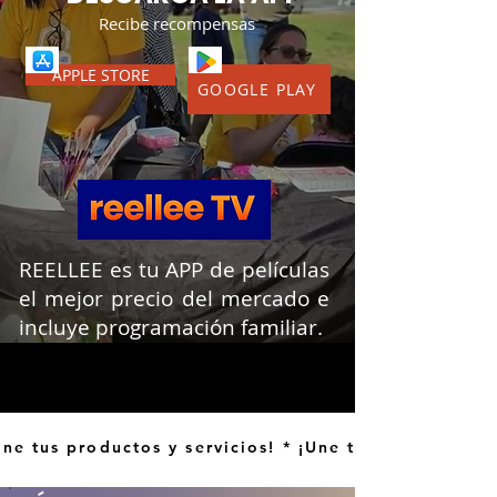
Recibe recompensas
APPLE STORE
GOOGLE PLAY
REELLEE es tu APP de películas
el mejor precio del mercado e
incluye programación familiar.
Une tus productos y servicios! * ¡Une tus productos y