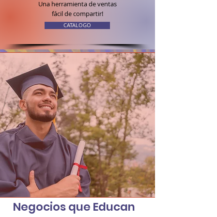
Una herramienta de ventas
fácil de compartir!
CATALOGO
Negocios que Educan