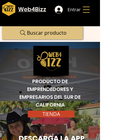
Web4Bizz
Entrar
Buscar producto
PRODUCTO DE
EMPRENDEDORES Y
EMPRESARIOS DEL SUR DE
CALIFORNIA
TIENDA
DESCARGA LA APP