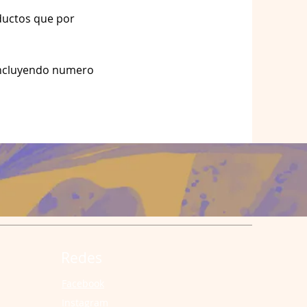
ductos que por
 incluyendo numero
Redes
Facebook
Instagram