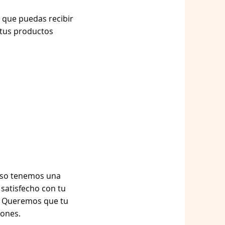
 que puedas recibir
 tus productos
eso tenemos una
 satisfecho con tu
. Queremos que tu
iones.