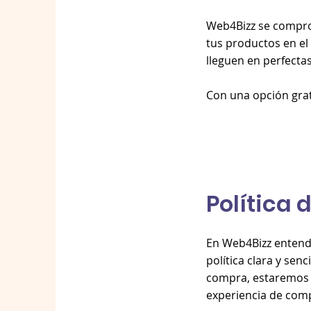
Web4Bizz se comprom
tus productos en el
lleguen en perfecta
Con una opción grati
Política
En Web4Bizz entend
política clara y sen
compra, estaremos 
experiencia de comp