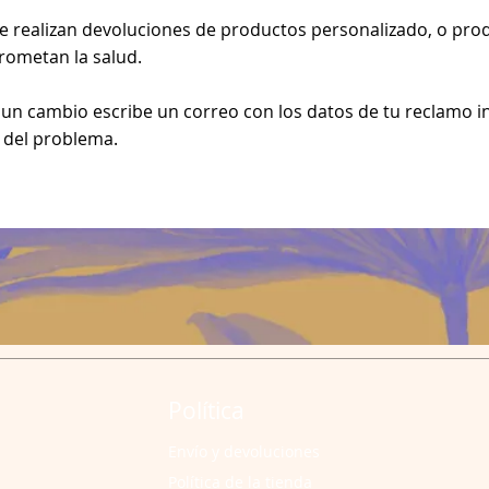
e realizan devoluciones de productos personalizado, o pro
rometan la salud.
 un cambio escribe un correo con los datos de tu reclamo
s del problema.
Política
Envío y devoluciones
Política de la tienda