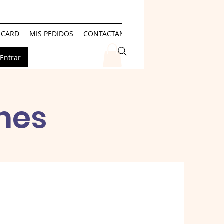
T CARD
MIS PEDIDOS
CONTACTANOS
Events
Entrar
nes