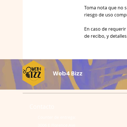
Toma nota que no s
riesgo de uso comp
En caso de requerir
de recibo, y detalle
Web4 Bizz
Contacto
Counter de entrega:
3006 E Florence Ave