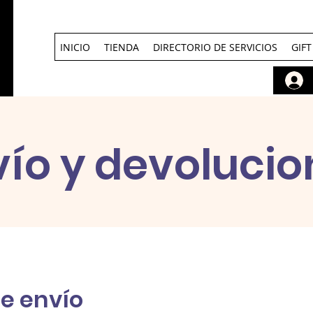
INICIO
TIENDA
DIRECTORIO DE SERVICIOS
GIF
vío y devolucio
de envío