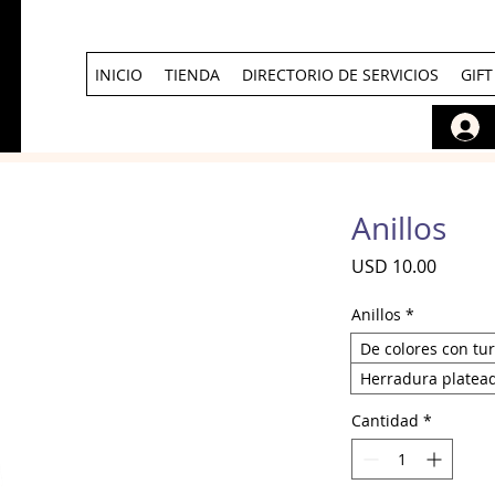
INICIO
TIENDA
DIRECTORIO DE SERVICIOS
GIF
Anillos
Precio
USD 10.00
Anillos
*
De colores con tu
Herradura platea
Cantidad
*