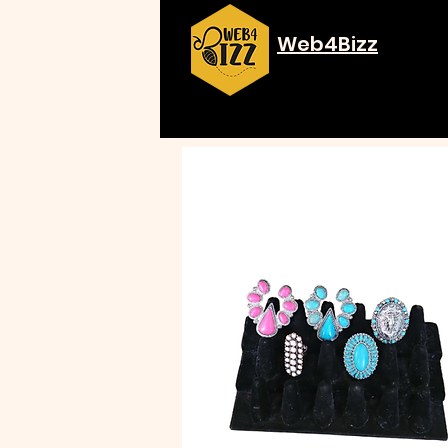
Web4Bizz