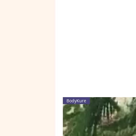
BodyKure