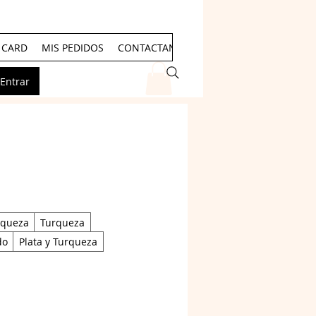
T CARD
MIS PEDIDOS
CONTACTANOS
Events
Entrar
rqueza
Turqueza
do
Plata y Turqueza