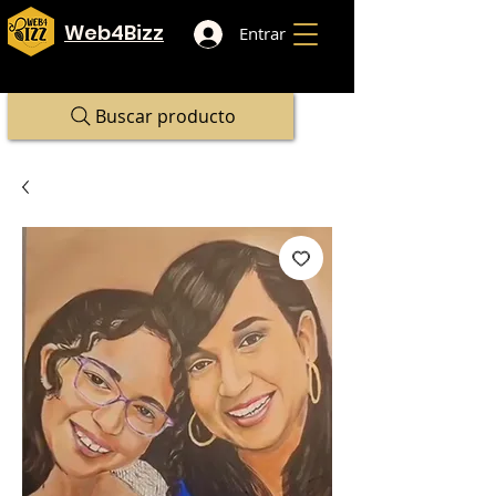
Web4Bizz
Entrar
Buscar producto