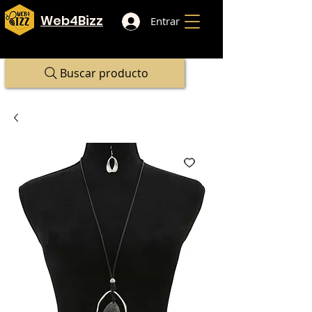
Web4Bizz
Entrar
Buscar producto