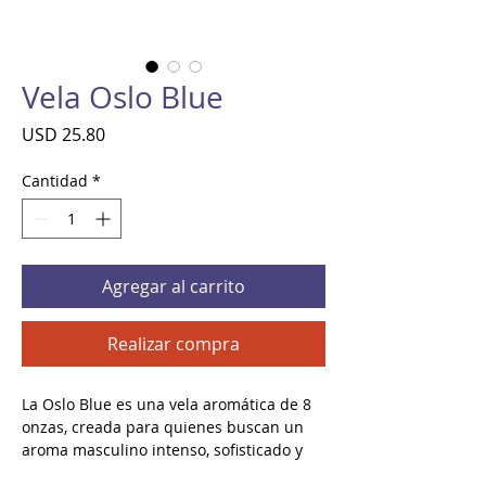
Vela Oslo Blue
Precio
USD 25.80
Cantidad
*
Agregar al carrito
Realizar compra
La Oslo Blue es una vela aromática de 8
onzas, creada para quienes buscan un
aroma masculino intenso, sofisticado y
con personalidad. Su fragancia fuerte y