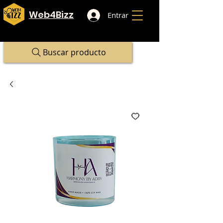
Web4Bizz
Entrar
Buscar producto