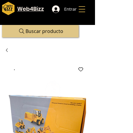
Web4Bizz
Entrar
Buscar producto