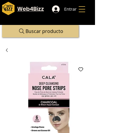
Web4Bizz
Entrar
Buscar producto