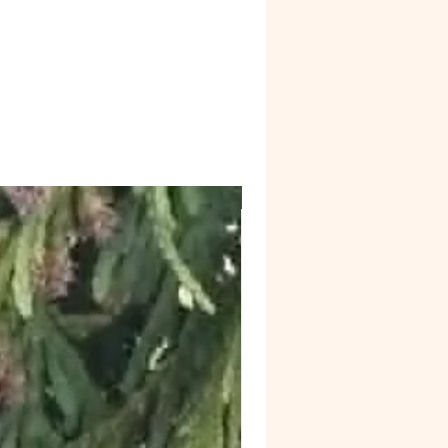
Web4 Bizz