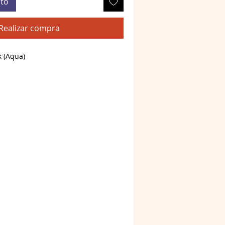
ito
Realizar compra
 (Aqua)