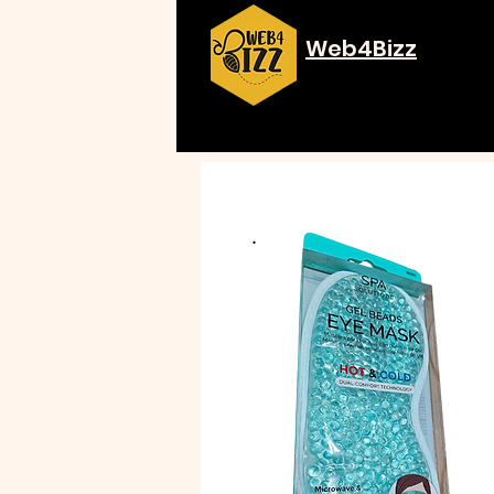
Web4Bizz