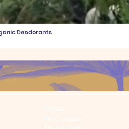
rganic Deodorants
Política
Envío y devoluciones
Política de la tienda