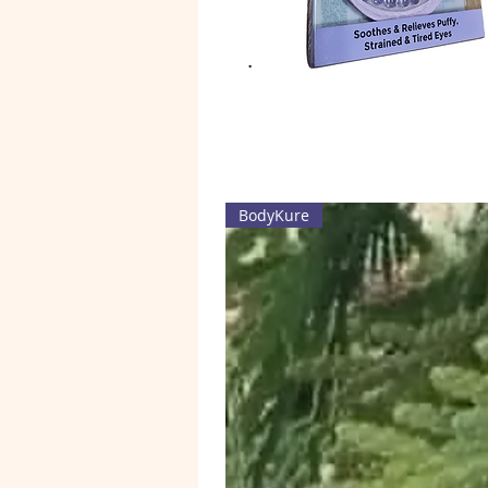
BodyKure