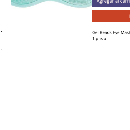
Agregar al carr
Gel Beads Eye Mask
1 pieza