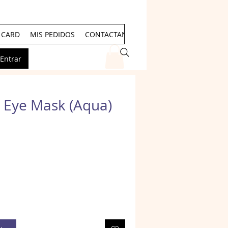
T CARD
MIS PEDIDOS
CONTACTANOS
Events
Entrar
 Eye Mask (Aqua)