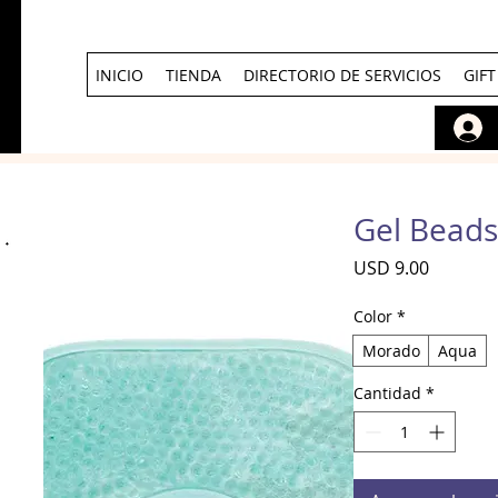
INICIO
TIENDA
DIRECTORIO DE SERVICIOS
GIF
Gel Beads
Precio
USD 9.00
Color
*
Morado
Aqua
Cantidad
*