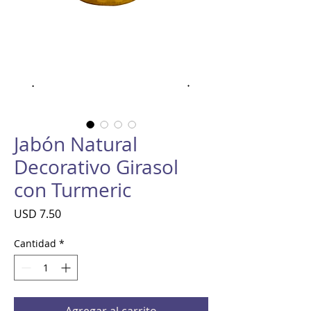
Jabón Natural
Decorativo Girasol
con Turmeric
Precio
USD 7.50
Cantidad
*