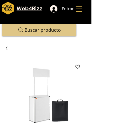
Web4Bizz
Entrar
Buscar producto