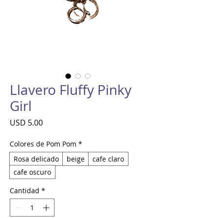
Llavero Fluffy Pinky
Girl
Precio
USD 5.00
Colores de Pom Pom
*
Rosa delicado
beige
cafe claro
cafe oscuro
Cantidad
*