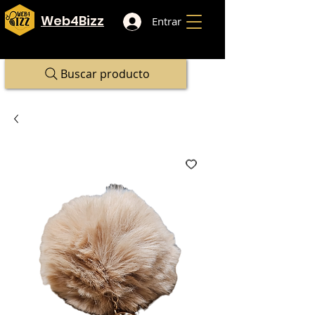
Web4Bizz
Entrar
Buscar producto